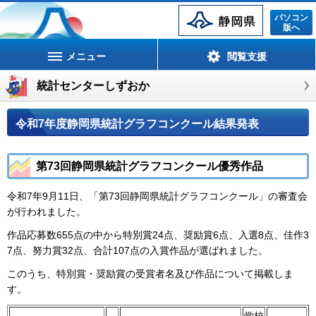
静岡県
パソコン
版へ
メニュー
閲覧支援
統計センターしずおか
令和7年度静岡県統計グラフコンクール結果発表
第73回静岡県統計グラフコンクール優秀作品
令和7年9月11日、「第73回静岡県統計グラフコンクール」の審査会
が行われました。
作品応募数655点の中から特別賞24点、奨励賞6点、入選8点、佳作3
7点、努力賞32点、合計107点の入賞作品が選ばれました。
このうち、特別賞・奨励賞の受賞者名及び作品について掲載しま
す。