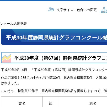
文字サイズ・色合いの変更
コンクール結果発表
平成30年度静岡県統計グラフコンクール
平成30年度（第67回）静岡県統計グラフ
平成30年9月14日、「平成30年度（第67回）静岡県統計グラフコン
作品応募数1,285点の中から特別賞30点、県内報道機関賞5点、入選1
ばれました。
このうち、特別賞30作品、県内報道機関賞5作品を掲載しますので、
賞名
部
題名