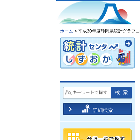
ホーム
> 平成30年度静岡県統計グラフ
詳細検索