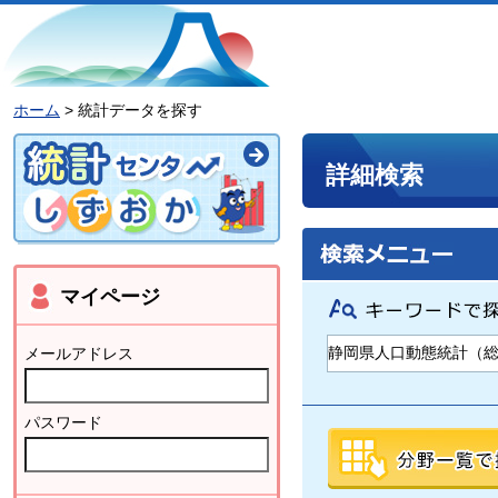
ホーム
> 統計データを探す
詳細検索
マイページ
メールアドレス
パスワード