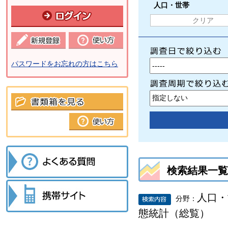
人口・世帯
クリア
パスワードをお忘れの方はこちら
検索結果一覧
人口・
分野：
態統計（総覧）