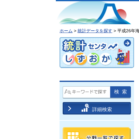
ホーム
>
統計データを探す
> 平成26
詳細検索