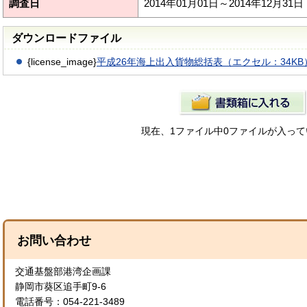
調査日
2014年01月01日～2014年12月31日
ダウンロードファイル
{license_image}
平成26年海上出入貨物総括表（エクセル：34KB
現在、1ファイル中0ファイルが入っ
お問い合わせ
交通基盤部港湾企画課
静岡市葵区追手町9-6
電話番号：054-221-3489