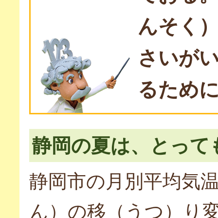
んそく
さいが
るため
静岡の夏は、とって
静岡市の月別平均気
ん）の移（うつ）り