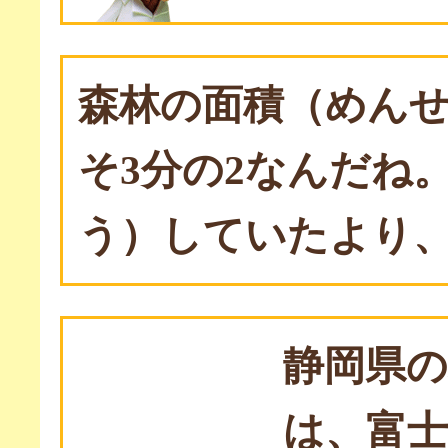
森林の面積（めん
そ3分の2なんだね
う）していたより
静岡県
は、富