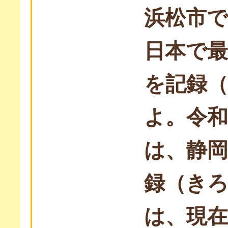
浜松市で
日本で
を記録
よ。令和
は、静岡
録（き
は、現