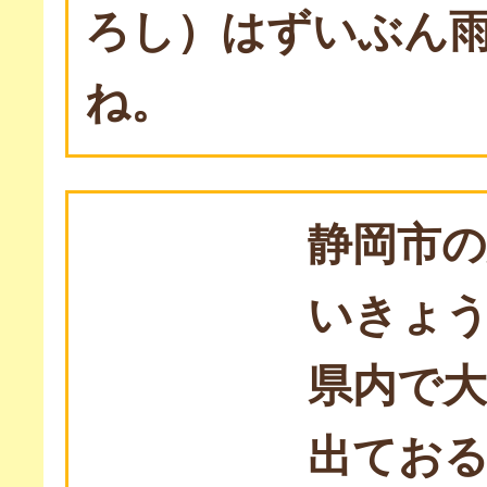
ろし）はずいぶん
ね。
静岡市
いきょ
県内で
出てお