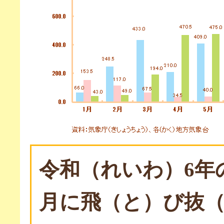
令和（れいわ）6年
月に飛（と）び抜