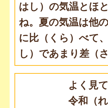
はし）の気温とほ
ね。夏の気温は他
に比（くら）べて
し）であまり差（
よく見
令和（れ