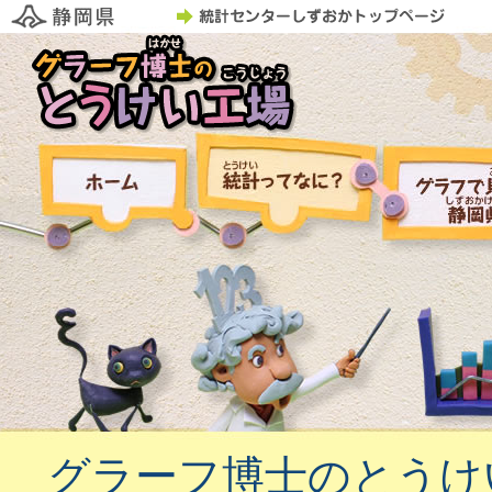
統計ってなに？
ホーム
グラフで見
岡県
グラーフ博士のとうけ