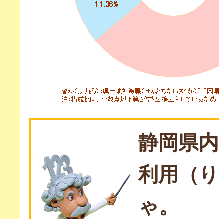
静岡県
利用（
ゃ。