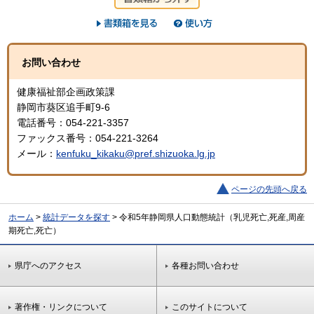
お問い合わせ
健康福祉部企画政策課
静岡市葵区追手町9-6
電話番号：054-221-3357
ファックス番号：054-221-3264
メール：
kenfuku_kikaku@pref.shizuoka.lg.jp
ページの先頭へ戻る
ホーム
>
統計データを探す
> 令和5年静岡県人口動態統計（乳児死亡,死産,周産
期死亡,死亡）
県庁へのアクセス
各種お問い合わせ
著作権・リンクについて
このサイトについて