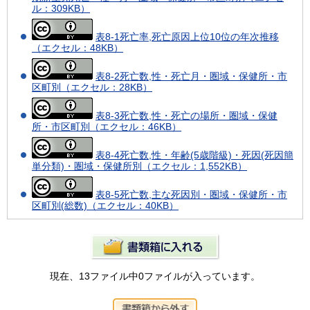
ル：309KB）
表8-1死亡率,死亡原因上位10位の年次推移
（エクセル：48KB）
表8-2死亡数,性・死亡月・圏域・保健所・市
区町別（エクセル：28KB）
表8-3死亡数,性・死亡の場所・圏域・保健
所・市区町別（エクセル：46KB）
表8-4死亡数,性・年齢(5歳階級)・死因(死因簡
単分類)・圏域・保健所別（エクセル：1,552KB）
表8-5死亡数,主な死因別・圏域・保健所・市
区町別(総数)（エクセル：40KB）
現在、13ファイル中0ファイルが入っています。