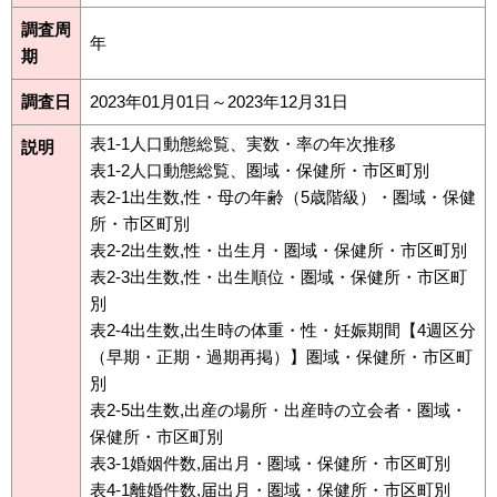
調査周
年
期
調査日
2023年01月01日～2023年12月31日
表1-1人口動態総覧、実数・率の年次推移
説明
表1-2人口動態総覧、圏域・保健所・市区町別
表2-1出生数,性・母の年齢（5歳階級）・圏域・保健
所・市区町別
表2-2出生数,性・出生月・圏域・保健所・市区町別
表2-3出生数,性・出生順位・圏域・保健所・市区町
別
表2-4出生数,出生時の体重・性・妊娠期間【4週区分
（早期・正期・過期再掲）】圏域・保健所・市区町
別
表2-5出生数,出産の場所・出産時の立会者・圏域・
保健所・市区町別
表3-1婚姻件数,届出月・圏域・保健所・市区町別
表4-1離婚件数,届出月・圏域・保健所・市区町別