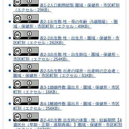
表1-2人口動態総覧,圏域・保健所・市区町別
（エクセル：29KB）
表2-1出生数,性・母の年齢（5歳階級）・圏
域・保健所・市区町別（エクセル：49KB）
表2-2出生数,性・出生月・圏域・保健所・市
区町別（エクセル：262KB）
表2-3出生数,性・出生順位・圏域・保健所・
市区町別（エクセル：254KB）
表2-5出生数,出産の場所・出産時の立会者・
圏域・保健所・市区町別（エクセル：51KB）
表3-1婚姻件数,届出月・圏域・保健所・市区
町別（エクセル：16KB）
表4-1離婚件数,届出月・圏域・保健所・市区
町別（エクセル：256KB）
表2-4出生数,出生時の体重・性・妊娠期間【4
週区分（早期・正期・過期再掲）】圏域・保健所・市区町別