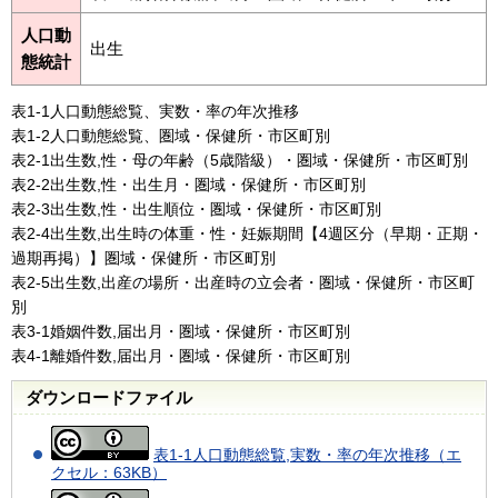
人口動
出生
態統計
表1-1人口動態総覧、実数・率の年次推移
表1-2人口動態総覧、圏域・保健所・市区町別
表2-1出生数,性・母の年齢（5歳階級）・圏域・保健所・市区町別
表2-2出生数,性・出生月・圏域・保健所・市区町別
表2-3出生数,性・出生順位・圏域・保健所・市区町別
表2-4出生数,出生時の体重・性・妊娠期間【4週区分（早期・正期・
過期再掲）】圏域・保健所・市区町別
表2-5出生数,出産の場所・出産時の立会者・圏域・保健所・市区町
別
表3-1婚姻件数,届出月・圏域・保健所・市区町別
表4-1離婚件数,届出月・圏域・保健所・市区町別
ダウンロードファイル
表1-1人口動態総覧,実数・率の年次推移（エ
クセル：63KB）