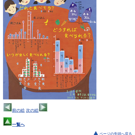
前の絵
次の絵
一覧へ
ページの先頭へ戻る