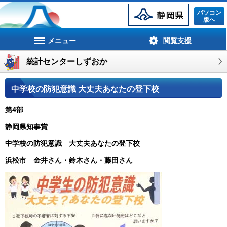
静岡県
パソコン
版へ
メニュー
閲覧支援
統計センターしずおか
中学校の防犯意識 大丈夫あなたの登下校
第4部
静岡県知事賞
中学校の防犯意識 大丈夫あなたの登下校
浜松市 金井さん・鈴木さん・藤田さん