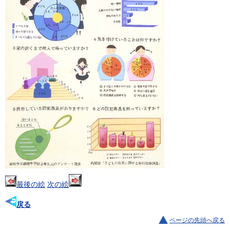
最後の絵
次の絵
戻る
ページの先頭へ戻る