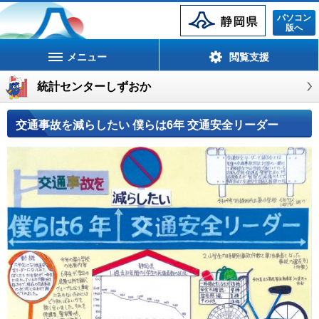
静岡県
パソコン
版へ
メニュー
閲覧支援
統計センターしずおか
交通事故を減らしたい 僕らは6年 交通安全リーダー