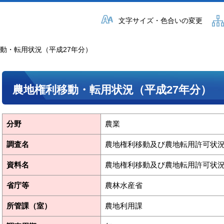
文字サイズ・色合いの変更
移動・転用状況（平成27年分）
農地権利移動・転用状況（平成27年分）
分野
農業
調査名
農地権利移動及び農地転用許可状
資料名
農地権利移動及び農地転用許可状況
省庁等
農林水産省
所管課（室）
農地利用課