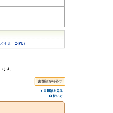
クセル：24KB）
ています。