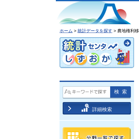
ホーム
>
統計データを探す
> 農地権利
詳細検索