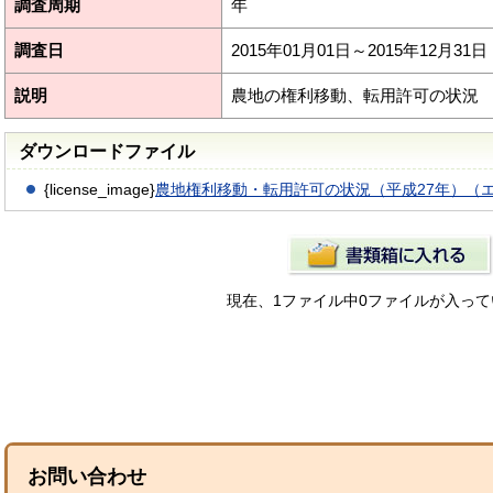
調査周期
年
調査日
2015年01月01日～2015年12月31日
説明
農地の権利移動、転用許可の状況
ダウンロードファイル
{license_image}
農地権利移動・転用許可の状況（平成27年）（エ
現在、1ファイル中0ファイルが入っ
お問い合わせ